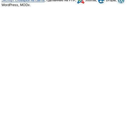
Экспорт словарей на сайты
, сделанные на PHP,
Joomla,
Drupal,
WordPress, MODx.