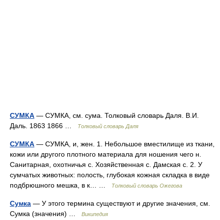
СУМКА
— СУМКА, см. сума. Толковый словарь Даля. В.И.
Даль. 1863 1866 …
Толковый словарь Даля
СУМКА
— СУМКА, и, жен. 1. Небольшое вместилище из ткани,
кожи или другого плотного материала для ношения чего н.
Санитарная, охотничья с. Хозяйственная с. Дамская с. 2. У
сумчатых животных: полость, глубокая кожная складка в виде
подбрюшного мешка, в к… …
Толковый словарь Ожегова
Сумка
— У этого термина существуют и другие значения, см.
Сумка (значения) …
Википедия