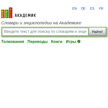
EN
DE
ES
FR
academic.ru
Словари и энциклопедии на Академике
Найти!
Толкования
Переводы
Книги
Игры ⚽